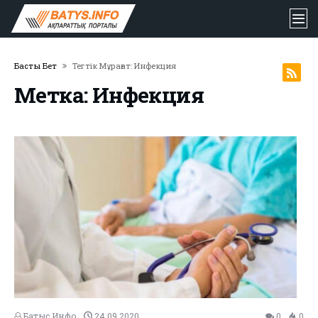
Басты Бет
Тегтік Мұрағат: Инфекция
Метка: Инфекция
Батыс Инфо
24.09.2020
0
0