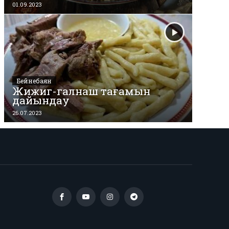
01.09.2023
Бейнебаян
Жижиг-галнаш тағамын
дайындау
26.07.2023