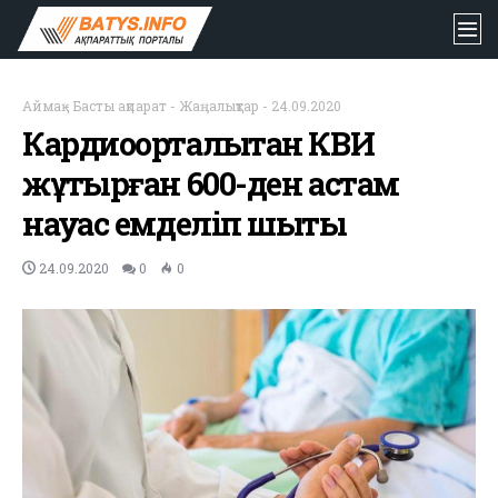
Аймақ
-
Басты ақпарат
-
Жаңалықтар
-
24.09.2020
Кардиоорталықтан КВИ
жұқтырған 600-ден астам
науқас емделіп шықты
24.09.2020
0
0