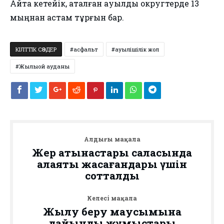
Айта кетейік, аталған ауылдық округтерде 13
мыңнан астам тұрғын бар.
КІЛТТІК СӨЗДЕР
асфальт
ауылішілік жол
Жылыой ауданы
Алдыңғы мақала
Жер қатынастары саласында
алаяқтық жасағандары үшін
сотталды
Келесі мақала
Жылу беру маусымына
дайындық жұмыстары