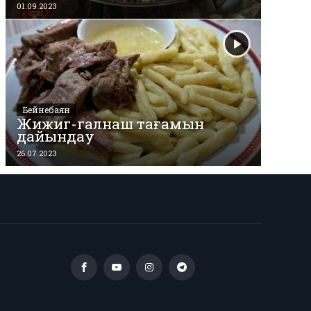
01.09.2023
Бейнебаян
Жижиг-галнаш тағамын
дайындау
26.07.2023