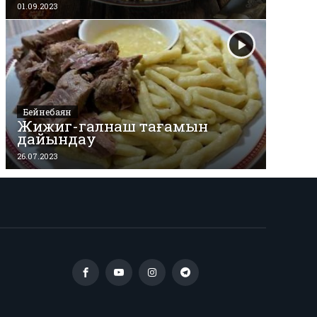
01.09.2023
Бейнебаян
Жижиг-галнаш тағамын
дайындау
26.07.2023