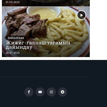
01.09.2023
Бейнебаян
Жижиг-галнаш тағамын
дайындау
26.07.2023