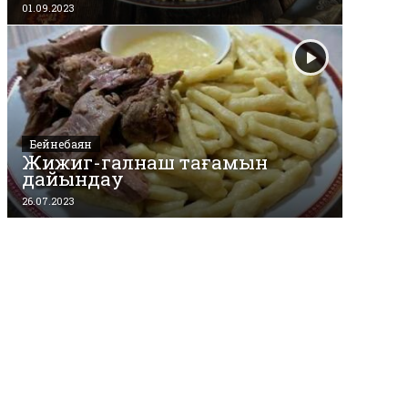
01.09.2023
Бейнебаян
Жижиг-галнаш тағамын
дайындау
26.07.2023