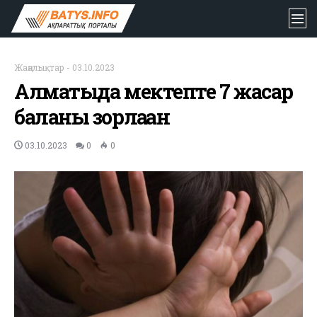
Жаңалықтар
-
03.10.2023
Алматыда мектепте 7 жасар
баланы зорлаған
03.10.2023
0
0