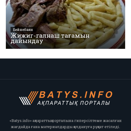
Бейнебаян
Жижиг-галнаш тағамын
дайындау
«Batys.info» ақпараттық порталына гиперсілтеме жасалған
жағдайда ғана материалдарды қолдануға рұқсат етіледі.