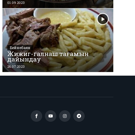
01.09.2023
Бейнебаян
Жижиг-галнаш тағамын
дайындау
26.07.2023