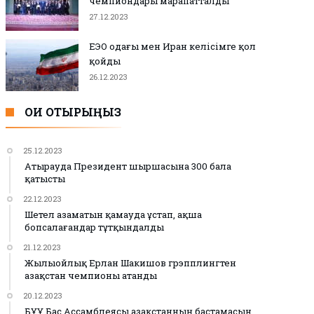
чемпиондары марапатталды
27.12.2023
ЕЭО одағы мен Иран келісімге қол
қойды
26.12.2023
ОҚИ ОТЫРЫҢЫЗ
25.12.2023
Атырауда Президент шыршасына 300 бала
қатысты
22.12.2023
Шетел азаматын қамауда ұстап, ақша
бопсалағандар тұтқындалды
21.12.2023
Жылыойлық Ерлан Шакишов грэпплингтен
Қазақстан чемпионы атанды
20.12.2023
БҰҰ Бас Ассамблеясы Қазақстанның бастамасын