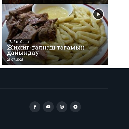
Бейнебаян
Жижиг-галнаш тағамын
дайындау
26.07.2023