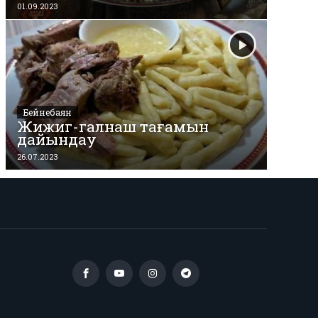
01.09.2023
Бейнебаян
Жижиг-галнаш тағамын
дайындау
26.07.2023