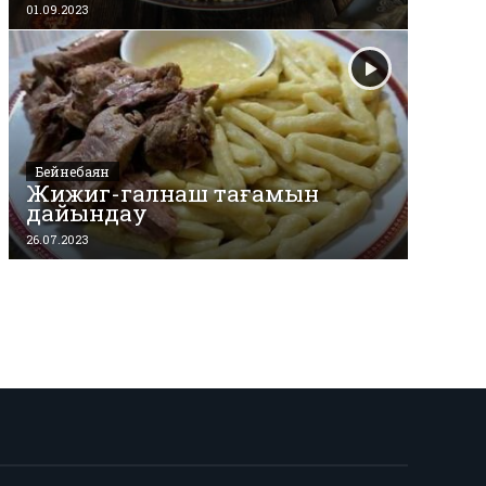
01.09.2023
Бейнебаян
Жижиг-галнаш тағамын
дайындау
26.07.2023