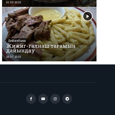
01.09.2023
Бейнебаян
Жижиг-галнаш тағамын
дайындау
26.07.2023