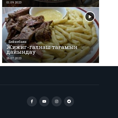
01.09.2023
Бейнебаян
Жижиг-галнаш тағамын
дайындау
26.07.2023