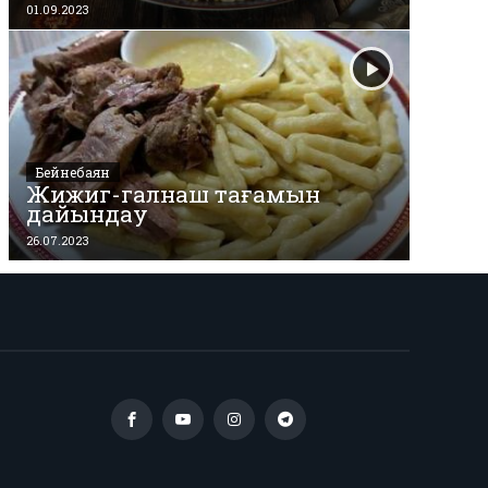
01.09.2023
Бейнебаян
Жижиг-галнаш тағамын
дайындау
26.07.2023