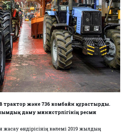
18 трактор және 736 комбайн құрастырды.
лымдық даму министрлігінің ресми
жасау өндірісінің көлемі 2019 жылдың