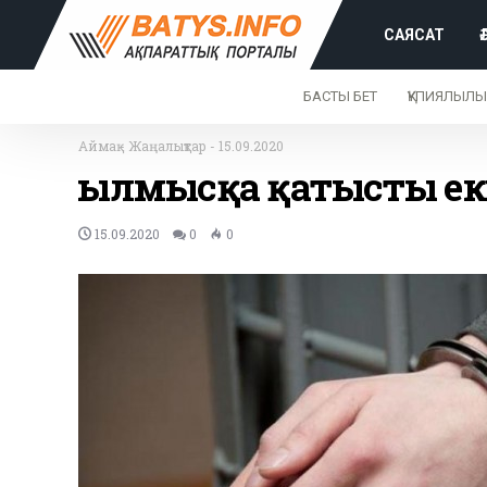
САЯСАТ
БАСТЫ БЕТ
ҚҰПИЯЛЫЛЫ
Аймақ
-
Жаңалықтар
-
15.09.2020
Қылмысқа қатысты екі
15.09.2020
0
0