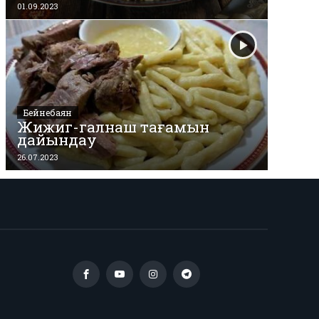
01.09.2023
Бейнебаян
Жижиг-галнаш тағамын
дайындау
26.07.2023