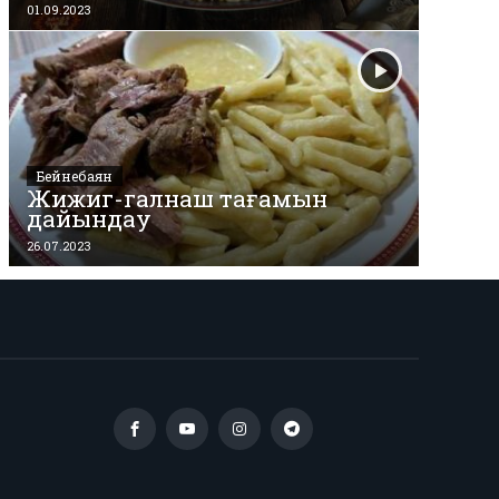
01.09.2023
Бейнебаян
Жижиг-галнаш тағамын
дайындау
26.07.2023