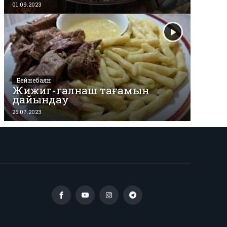
01.09.2023
Бейнебаян
Жижиг-галнаш тағамын
дайындау
26.07.2023