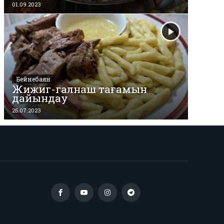
01.09.2023
Бейнебаян
Жижиг-галнаш тағамын
дайындау
26.07.2023