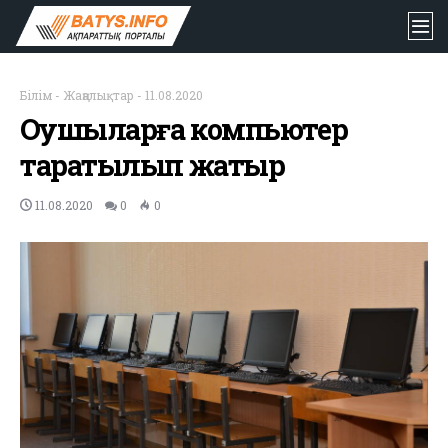
Білім
-
Жаңалықтар
-
11.08.2020
Оқушыларға компьютер
таратылып жатыр
11.08.2020
0
0