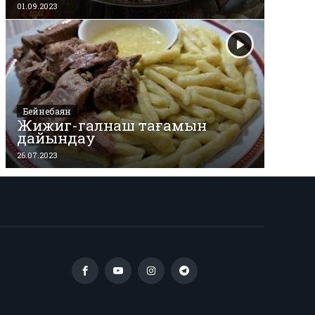
01.09.2023
Бейнебаян
Жижиг-галнаш тағамын
дайындау
26.07.2023