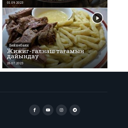
01.09.2023
Бейнебаян
Жижиг-галнаш тағамын
дайындау
26.07.2023