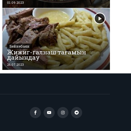
01.09.2023
Бейнебаян
Жижиг-галнаш тағамын
дайындау
26.07.2023