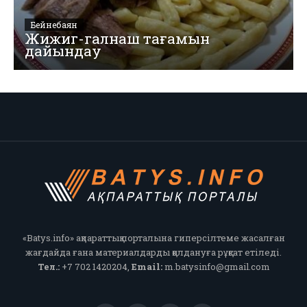
Бейнебаян
Жижиг-галнаш тағамын
дайындау
«Batys.info» ақпараттық порталына гиперсілтеме жасалған
жағдайда ғана материалдарды қолдануға рұқсат етіледі.
Тел.:
+7 702 1420204,
Email:
m.batysinfo@gmail.com