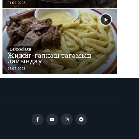
01.09.2023
Бейнебаян
Жижиг-галнаш тағамын
дайындау
26.07.2023