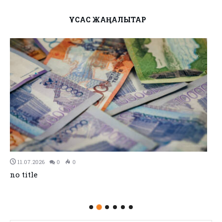
ҰҚСАС ЖАҢАЛЫҚТАР
11.07.2026
0
0
no title