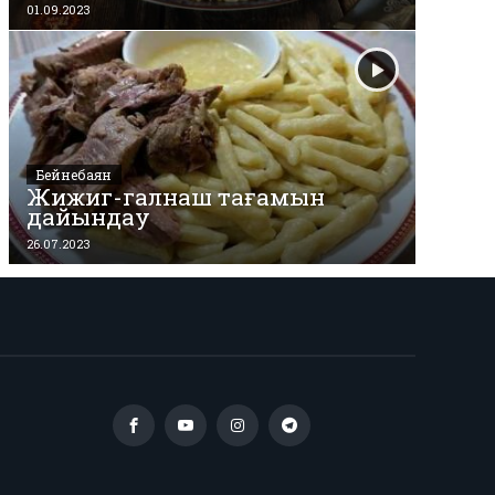
01.09.2023
Бейнебаян
Жижиг-галнаш тағамын
дайындау
26.07.2023