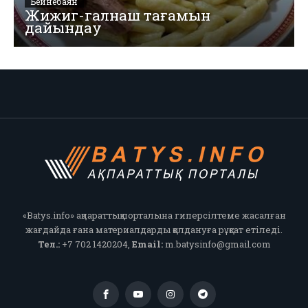
Бейнебаян
Жижиг-галнаш тағамын
дайындау
«Batys.info» ақпараттық порталына гиперсілтеме жасалған
жағдайда ғана материалдарды қолдануға рұқсат етіледі.
Тел.:
+7 702 1420204,
Email:
m.batysinfo@gmail.com