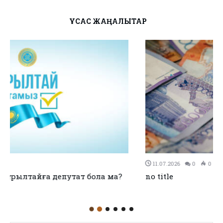
ҰҚСАС ЖАҢАЛЫҚТАР
11.07.2026
0
0
no title