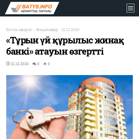
Басты ақпарат
-
Жаңалықтар
-
21.12.2020
«Тұрғын үй құрылыс жинақ
банкі» атауын өзгертті
21.12.2020
0
0