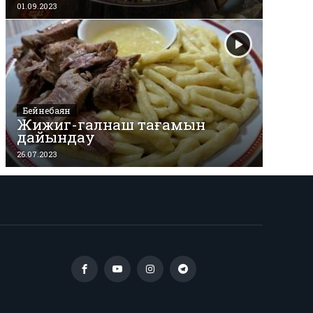
01.09.2023
Бейнебаян
Жижиг-галнаш тағамын
дайындау
26.07.2023