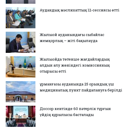
Аудандық мәслихаттың 12-сессиясы өтті
Жылыой ауданындағы сыбайлас
жемқорлық – жіті бақылауда
Жылыойда төтенше жағдайлардың
алдын алу жөніндегі комиссияның
отырысы өтті
Құрманғазы ауданында 25 орындық үш
медициналық пункт пайдалануға берілді
Доссор кентінде 60 пәтерлік тұрғын
үйдің құрылысы басталады