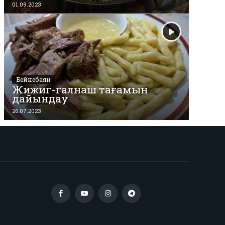
01.09.2023
Бейнебаян
Жижиг-галнаш тағамын
дайындау
26.07.2023