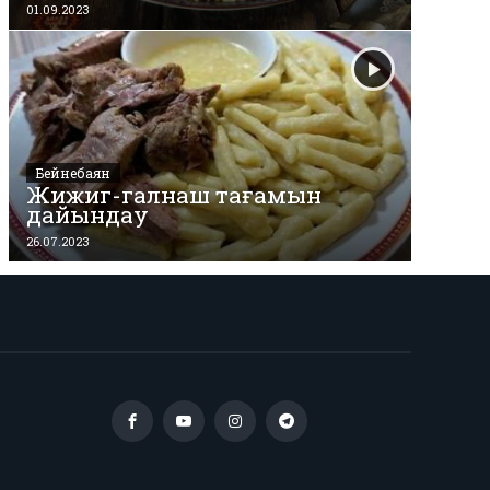
01.09.2023
Бейнебаян
Жижиг-галнаш тағамын
дайындау
26.07.2023