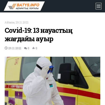
Аймақ
-
29.11.2021
Covid-19: 13 науқастың
жағдайы ауыр
29.11.2021
0
0