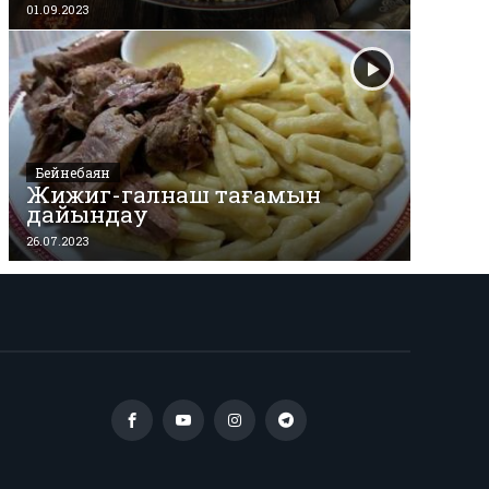
01.09.2023
Бейнебаян
Жижиг-галнаш тағамын
дайындау
26.07.2023