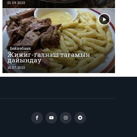
01.09.2023
Бейнебаян
Жижиг-галнаш тағамын
дайындау
26.07.2023