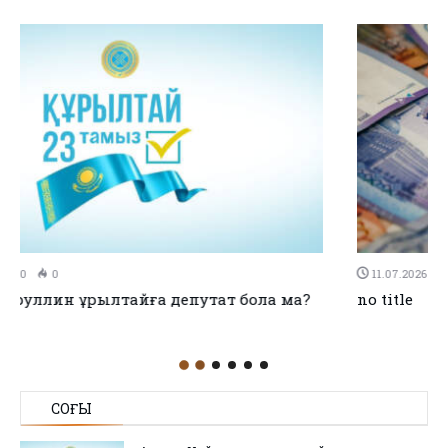
11.07.2026
0
0
no title
СОҢҒЫ