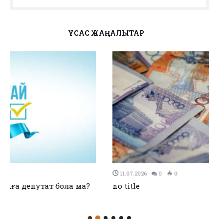
ҰҚСАС ЖАҢАЛЫҚТАР
11.07.2026
0
0
no title