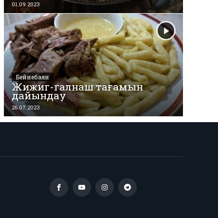
01.09.2023
Бейнебаян
Жижиг-галнаш тағамын
дайындау
26.07.2023