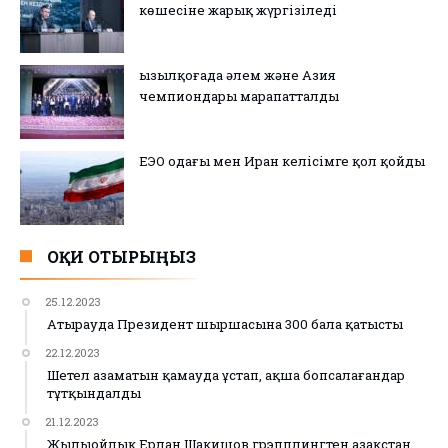
көшесіне жарық жүргізіледі
Қызылқоғада әлем және Азия
чемпиондары марапатталды
ЕЭО одағы мен Иран келісімге қол қойды
ОҚИ ОТЫРЫҢЫЗ
25.12.2023
Атырауда Президент шыршасына 300 бала қатысты
22.12.2023
Шетел азаматын қамауда ұстап, ақша бопсалағандар
тұтқындалды
21.12.2023
Жылыойлық Ерлан Шакишов грэпплингтен Қазақстан