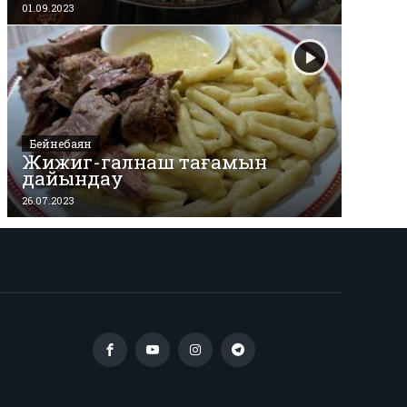
01.09.2023
Бейнебаян
Жижиг-галнаш тағамын
дайындау
26.07.2023