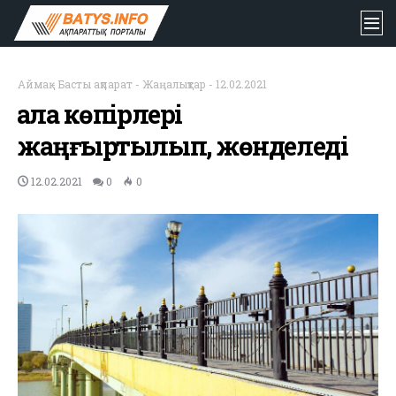
Аймақ
-
Басты ақпарат
-
Жаңалықтар
-
12.02.2021
Қала көпірлері
жаңғыртылып, жөнделеді
12.02.2021
0
0