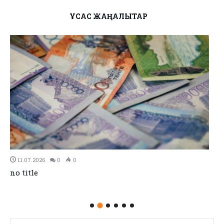
ҰҚСАС ЖАҢАЛЫҚТАР
11.07.2026
0
0
no title