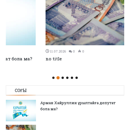
11.07.2026
0
0
no title
СОҢҒЫ
Арман Хайруллин Құрылтайға депутат
бола ма?