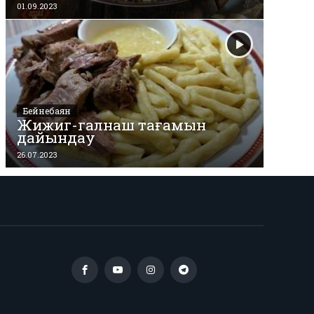
01.09.2023
Бейнебаян
Жижиг-галнаш тағамын
дайындау
26.07.2023