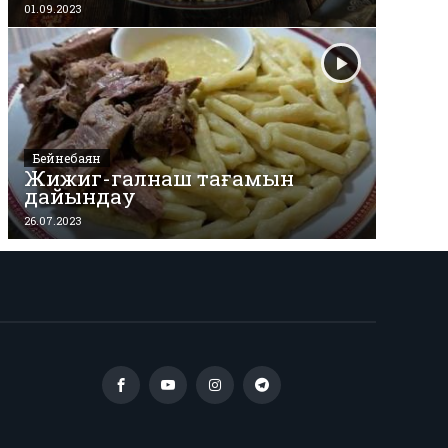
01.09.2023
Бейнебаян
Жижиг-галнаш тағамын
дайындау
26.07.2023