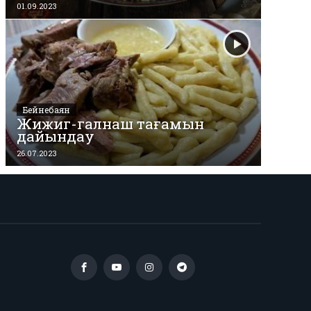
01.09.2023
Бейнебаян
Жижиг-галнаш тағамын
дайындау
26.07.2023