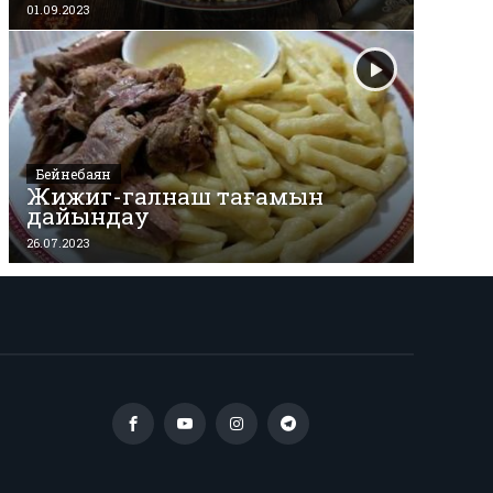
01.09.2023
Бейнебаян
Жижиг-галнаш тағамын
дайындау
26.07.2023